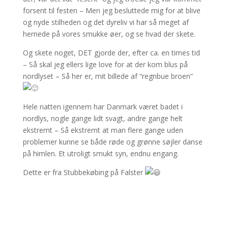
forsent til festen – Men jeg besluttede mig for at blive
og nyde stilheden og det dyreliv vi har så meget af
hernede på vores smukke øer, og se hvad der skete.
Og skete noget, DET gjorde der, efter ca. en times tid
– Så skal jeg ellers lige love for at der kom blus på
nordlyset – Så her er, mit billede af “regnbue broen”
Hele natten igennem har Danmark været badet i
nordlys, nogle gange lidt svagt, andre gange helt
ekstremt – Så ekstremt at man flere gange uden
problemer kunne se både røde og grønne søjler danse
på himlen. Et utroligt smukt syn, endnu engang.
Dette er fra Stubbekøbing på Falster