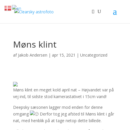
Møns klint
af
Jakob Andersen
|
apr 15, 2021
|
Uncategorized
Møns klint en meget kold april nat – Højvandet var på
vej ind, til sidste stod kamerastativet i 15cm vand!
Deepsky sæsonen lagger mod enden for denne
omgang
Derfor tog jeg afsted til Møns klint i går
nat, med henblik på at tage netop dette billede.