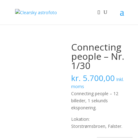
Connecting
people – Nr.
1/30
kr.
5.700,00
Inkl.
moms
Connecting people – 12
billeder, 1 sekunds
eksponering.
Lokation:
Storstrømsbroen, Falster.