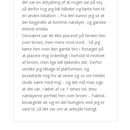
der var en antydning af at noget var på vej,
så derfor tog jeg lidt billeder og kørte hen til
en anden lokation – Fra den kunne jeg se at
der begyndte at komme natskyer, og ganske
intenst endda.
Desværre var de ikke placeret på himlen hen
over broen, men mere mod nord… Så jeg
kørte hen over den gamle bro i forsøget på
at placere mig ordentligt i forhold til motivet
af broen, men lige lidt lykkedes det. Derfor
vendte jeg tilbage til platformen, og
besluttede mig for at vente og se om heldet
skulle være med mig – og det må man sige
at det var. I løbet af ca. 1 times tid, drev
natskyerne perfekt hen over broen – Faktisk
bevægede de sig en del hurtigere end jeg er
vant til, så det var om at arbejde hurtigt.