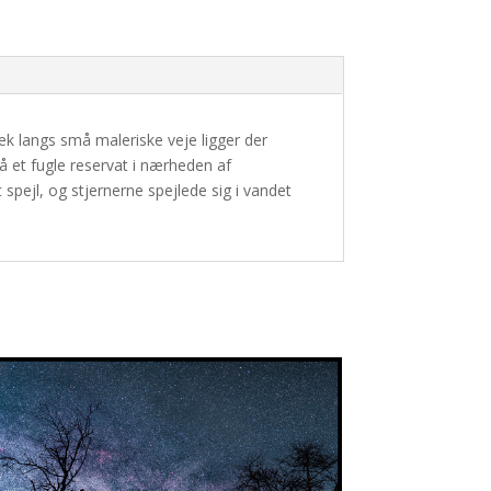
k langs små maleriske veje ligger der
å et fugle reservat i nærheden af
spejl, og stjernerne spejlede sig i vandet