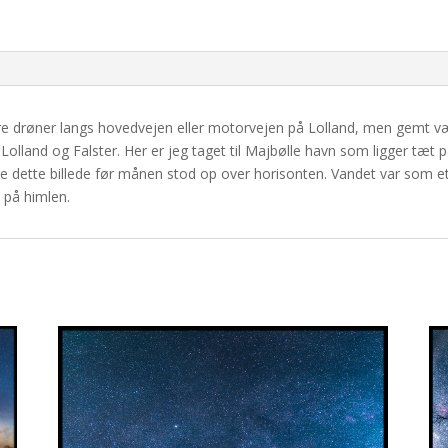
antal
e drøner langs hovedvejen eller motorvejen på Lolland, men gemt væ
land og Falster. Her er jeg taget til Majbølle havn som ligger tæt p
e dette billede før månen stod op over horisonten. Vandet var som et 
 på himlen.