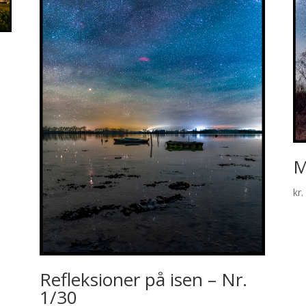
M
kr.
Refleksioner på isen – Nr.
1/30