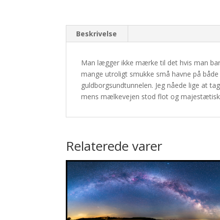
Beskrivelse
Man lægger ikke mærke til det hvis man bar
mange utroligt smukke små havne på både Lol
guldborgsundtunnelen. Jeg nåede lige at tag
mens mælkevejen stod flot og majestætisk
Relaterede varer