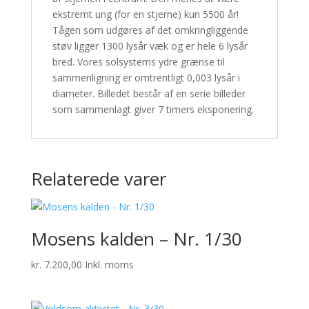
ekstremt ung (for en stjerne) kun 5500 år!
Tågen som udgøres af det omkringliggende
støv ligger 1300 lysår væk og er hele 6 lysår
bred. Vores solsystems ydre grænse til
sammenligning er omtrentligt 0,003 lysår i
diameter. Billedet består af en serie billeder
som sammenlagt giver 7 timers eksponering.
Relaterede varer
Mosens kalden – Nr. 1/30
kr.
7.200,00
Inkl. moms