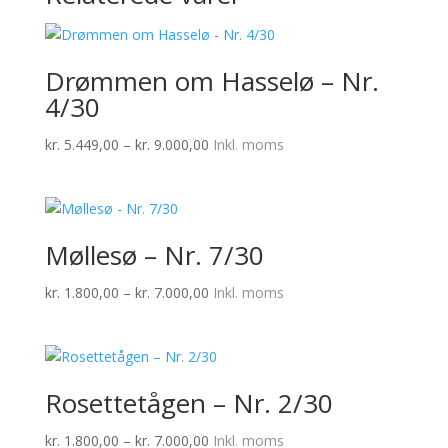
Drømmen om Hasselø – Nr.
4/30
Prisinterval:
kr.
5.449,00
–
kr.
9.000,00
Inkl. moms
kr. 5.449,00
til
kr. 9.000,00
Møllesø – Nr. 7/30
Prisinterval:
kr.
1.800,00
–
kr.
7.000,00
Inkl. moms
kr. 1.800,00
til
kr. 7.000,00
Rosettetågen – Nr. 2/30
Prisinterval:
kr.
1.800,00
–
kr.
7.000,00
Inkl. moms