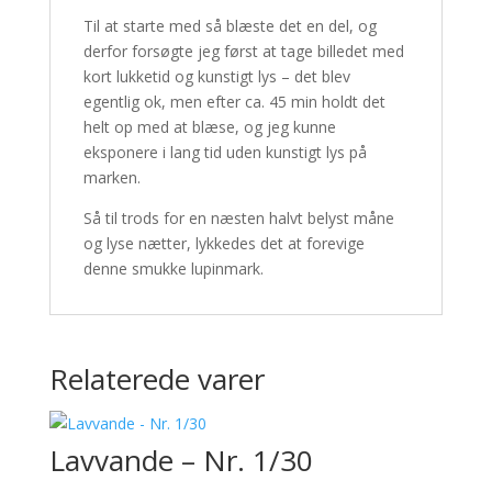
Til at starte med så blæste det en del, og
derfor forsøgte jeg først at tage billedet med
kort lukketid og kunstigt lys – det blev
egentlig ok, men efter ca. 45 min holdt det
helt op med at blæse, og jeg kunne
eksponere i lang tid uden kunstigt lys på
marken.
Så til trods for en næsten halvt belyst måne
og lyse nætter, lykkedes det at forevige
denne smukke lupinmark.
Relaterede varer
Lavvande – Nr. 1/30