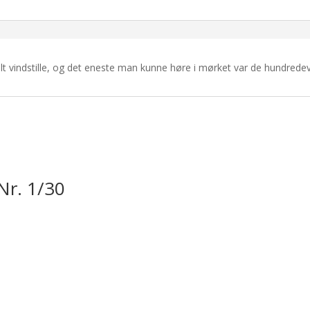
alt vindstille, og det eneste man kunne høre i mørket var de hundrede
Nr. 1/30