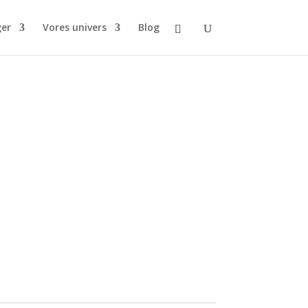
ger
Vores univers
Blog