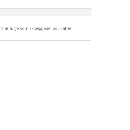
vis af fugle som skræppede løs i natten.