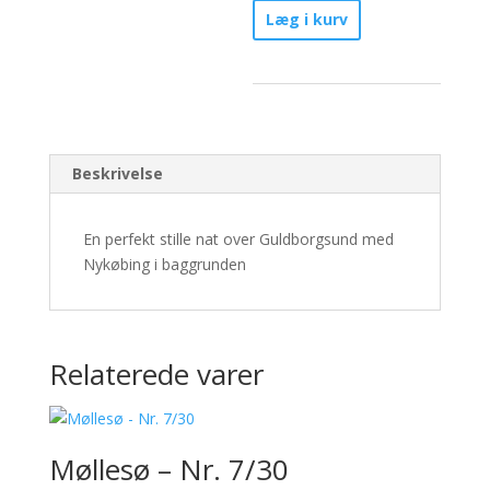
Stilhed
Læg i kurv
-
Nr.
1/30
antal
Beskrivelse
En perfekt stille nat over Guldborgsund med
Nykøbing i baggrunden
Relaterede varer
Møllesø – Nr. 7/30