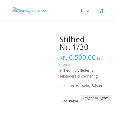
Stilhed –
Nr. 1/30
kr.
6.500,00
Inkl.
moms
Stilhed – 6 billeder, 2
sekunders eksponering.
Lokation: Hasselø, Falster.
Størrelse