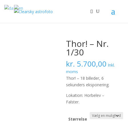
Thor! – Nr.
1/30
kr.
5.700,00
Inkl.
moms
Thor! – 18 billeder, 6
sekunders eksponering.
Lokation: Horbelev –
Falster.
Størrelse