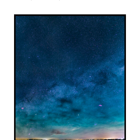
kr. 4.700,00
til
kr. 7.000,00