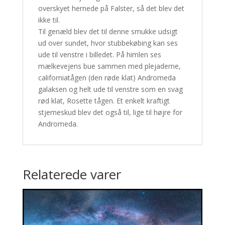
overskyet hernede på Falster, så det blev det
ikke til.
Til genæld blev det til denne smukke udsigt
ud over sundet, hvor stubbekøbing kan ses
ude til venstre i billedet. På himlen ses
mælkevejens bue sammen med plejaderne,
californiatågen (den røde klat) Andromeda
galaksen og helt ude til venstre som en svag
rød klat, Rosette tågen. Et enkelt kraftigt
stjerneskud blev det også til, lige til højre for
Andromeda.
Relaterede varer