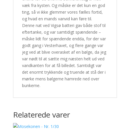
væk fra kysten. Og måske er det kun en god
ting, så vi ikke glemmer vores fælles fortid,
og hvad en mands vanvid kan føre til.
Denne nat ved Vigsø batteri gav både stof til
eftertanke, og var samtidigt spændende –
måske lidt for spændende endda, for der var
godt gang i Vesterhavet, og flere gange var
jeg ved at blive overasket af en bølge, da jeg
var nødt til at sætte mig næsten helt ud ved
vandkanten for at få billedet. Samtidigt var
det enormt trykkende og truende at stå der i
mørke mens bølgerne hamrede ned over
bunkerne.
Relaterede varer