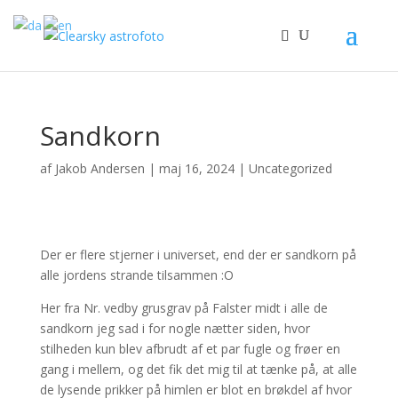
Sandkorn
af
Jakob Andersen
|
maj 16, 2024
|
Uncategorized
Der er flere stjerner i universet, end der er sandkorn på
alle jordens strande tilsammen :O
Her fra Nr. vedby grusgrav på Falster midt i alle de
sandkorn jeg sad i for nogle nætter siden, hvor
stilheden kun blev afbrudt af et par fugle og frøer en
gang i mellem, og det fik det mig til at tænke på, at alle
de lysende prikker på himlen er blot en brøkdel af hvor