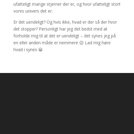
ufatteligt mange stjerner der er, og hvor ufatteligt stort
vores univers det er.
Er det uendeligt? Og hvis ikke, hvad er der så der hvor
det stopper? Personligt har jeg det bedst med at
forholde mig til at det er uendeligt – det synes jeg på
en eller anden måde er nemmere 😉 Lad mig høre
hvad i synes 😀