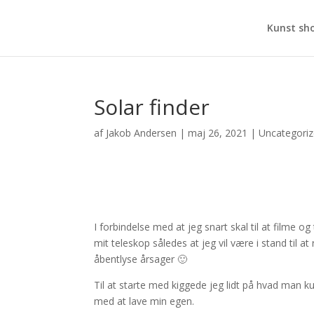
Kunst sh
Solar finder
af
Jakob Andersen
|
maj 26, 2021
|
Uncategori
I forbindelse med at jeg snart skal til at filme og
mit teleskop således at jeg vil være i stand til a
åbentlyse årsager 🙂
Til at starte med kiggede jeg lidt på hvad man k
med at lave min egen.