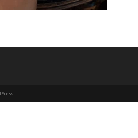
dPress