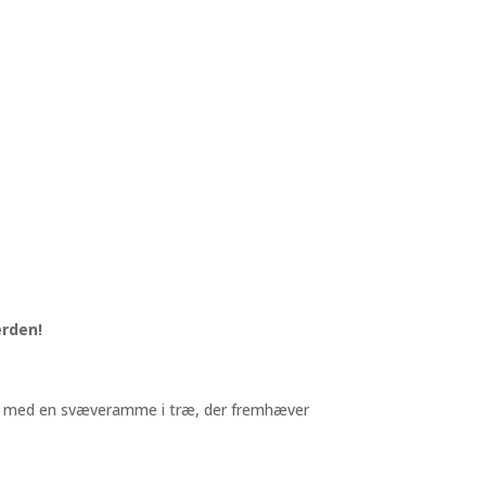
erden!
uttes med en svæveramme i træ, der fremhæver