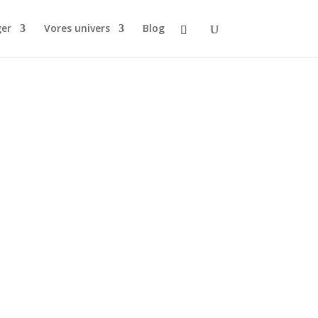
ger
Vores univers
Blog