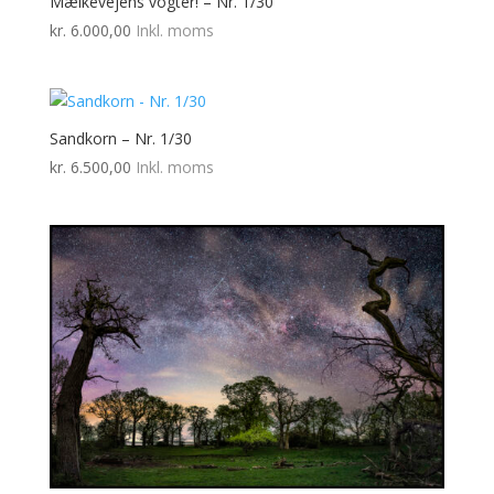
Mælkevejens vogter! – Nr. 1/30
kr.
6.000,00
Inkl. moms
Sandkorn – Nr. 1/30
kr.
6.500,00
Inkl. moms