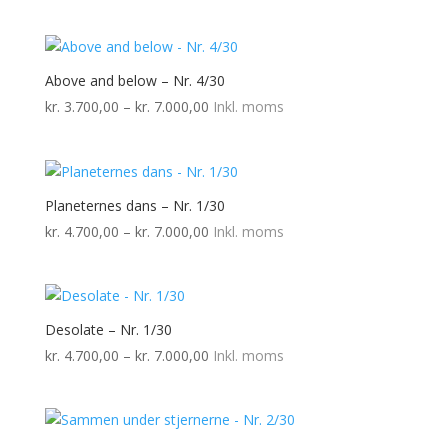
kr. 1.800,00
til
kr. 7.000,00
Above and below – Nr. 4/30
Prisinterval:
kr.
3.700,00
–
kr.
7.000,00
Inkl. moms
kr. 3.700,00
til
kr. 7.000,00
Planeternes dans – Nr. 1/30
Prisinterval:
kr.
4.700,00
–
kr.
7.000,00
Inkl. moms
kr. 4.700,00
til
kr. 7.000,00
Desolate – Nr. 1/30
Prisinterval:
kr.
4.700,00
–
kr.
7.000,00
Inkl. moms
kr. 4.700,00
til
kr. 7.000,00