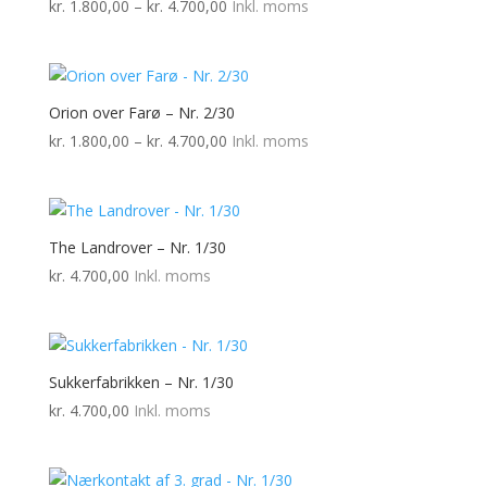
Prisinterval:
kr.
1.800,00
–
kr.
4.700,00
Inkl. moms
kr. 1.800,00
til
kr. 4.700,00
Orion over Farø – Nr. 2/30
Prisinterval:
kr.
1.800,00
–
kr.
4.700,00
Inkl. moms
kr. 1.800,00
til
kr. 4.700,00
The Landrover – Nr. 1/30
kr.
4.700,00
Inkl. moms
Sukkerfabrikken – Nr. 1/30
kr.
4.700,00
Inkl. moms